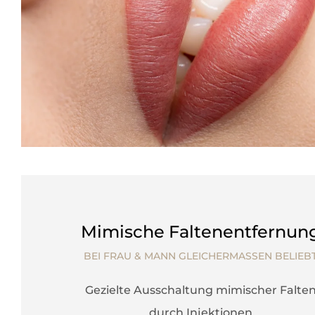
Mimische Faltenentfernun
BEI FRAU & MANN GLEICHERMASSEN BELIEBT
Gezielte Ausschaltung mimischer Falte
durch Injektionen