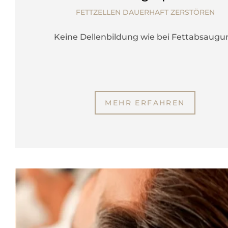
FETTZELLEN DAUERHAFT ZERSTÖREN
Keine Dellenbildung wie bei Fettabsaugu
MEHR ERFAHREN