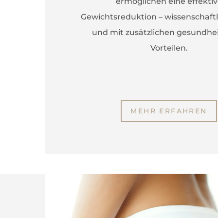
ermöglichen eine effekti
Gewichtsreduktion – wissenschaftl
und mit zusätzlichen gesundhei
Vorteilen.
MEHR ERFAHREN