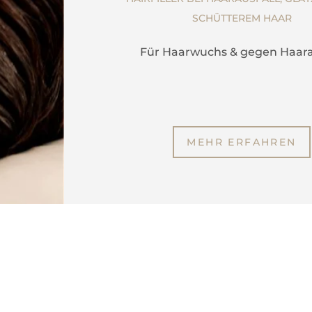
SCHÜTTEREM HAAR
Für Haarwuchs & gegen Haara
MEHR ERFAHREN