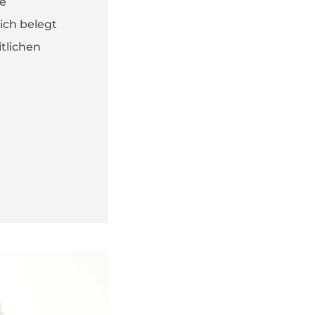
ve
ich belegt
tlichen