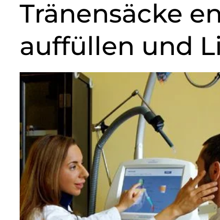
Tränensäcke en
auffüllen und L