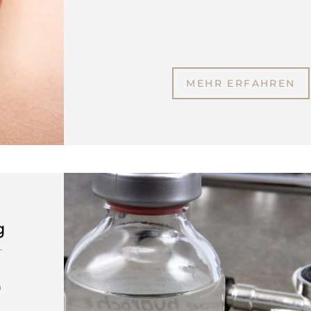
MEHR ERFAHREN
g
n