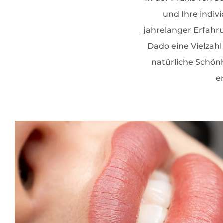
und Ihre indiv
jahrelanger Erfahr
Dado eine Vielzahl
natürliche Schönh
e