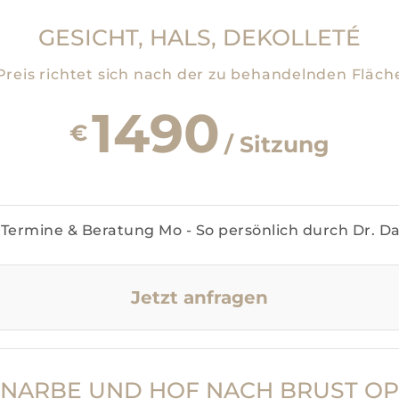
GESICHT, HALS, DEKOLLETÉ
Preis richtet sich nach der zu behandelnden Fläch
1490
€
/ Sitzung
Termine & Beratung Mo - So persönlich durch Dr. D
Jetzt anfragen
NARBE UND HOF NACH BRUST OP