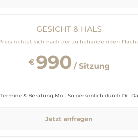
GESICHT & HALS
Preis richtet sich nach der zu behandelnden Fläch
990
€
/ Sitzung
Termine & Beratung Mo - So persönlich durch Dr. D
Jetzt anfragen